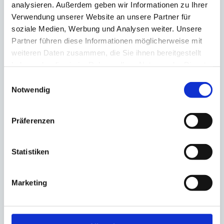
analysieren. Außerdem geben wir Informationen zu Ihrer
Verwendung unserer Website an unsere Partner für
soziale Medien, Werbung und Analysen weiter. Unsere
Partner führen diese Informationen möglicherweise mit
weiteren Daten zusammen, die Sie ihnen bereitgestellt
haben oder die sie im Rahmen Ihrer Nutzung der Dienste
gesammelt haben.
Einwilligungsauswahl
Notwendig
Präferenzen
Statistiken
Fasziengymnastik
Marketing
Das Faszientraining hat in den letzten
Jahren aufgrund der neuesten
wissenschaftlichen Erkenntnisse massiv an