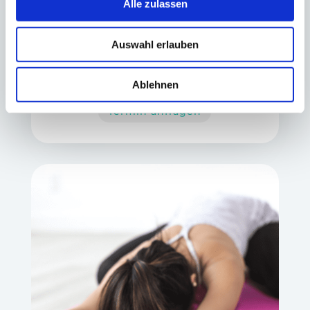
Alle zulassen
Bedeutung gewonnen. Dazu zählen neben
der aktiven Faszienarbeit auch das Lösen
Auswahl erlauben
von Myofaszialen mit Hilfsmitteln.
Ablehnen
Termin anfragen