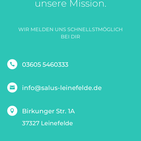
unsere Mission.
WIR MELDEN UNS SCHNELLSTMÖGLICH
BEI DIR
03605 5460333

info@salus-leinefelde.de

Birkunger Str. 1A

37327 Leinefelde